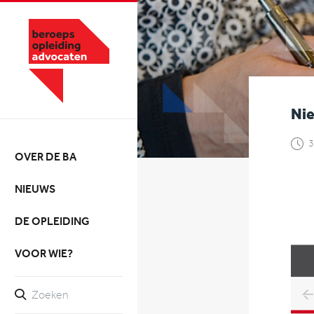
Ni
3
OVER DE BA
NIEUWS
DE OPLEIDING
VOOR WIE?