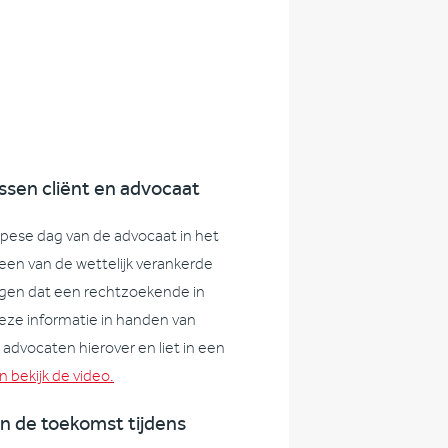
sen cliënt en advocaat
pese dag van de advocaat in het
 een van de wettelijk verankerde
gen dat een rechtzoekende in
eze informatie in handen van
dvocaten hierover en liet in een
 bekijk de video.
n de toekomst tijdens