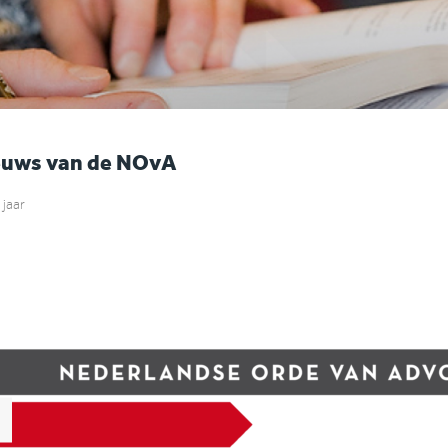
euws van de NOvA
 jaar