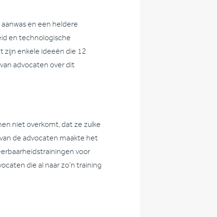
 aanwas en een heldere
eid en technologische
 zijn enkele ideeën die 12
 van advocaten over dit
en niet overkomt, dat ze zulke
ft van de advocaten maakte het
eerbaarheidstrainingen voor
caten die al naar zo’n training