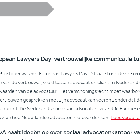
opean Lawyers Day: vertrouwelijke communicatie tus
5 oktober was het European Lawyers Day. Dit jaar stond deze Euro
n van de vertrouwelijkheid tussen advocaat en cliënt, in Nederland
waarden van de advocatuur. Het verschoningsrecht moet waarbor
 vertrouwen gesprekken met zijn advocaat kan voeren zonder dat d
en komt. De Nederlandse orde van advocaten sprak drie Europese a
o zien hoe Nederlandse advocaten hierover denken.
Lees verder en
A haalt ideeën op over sociaal advocatenkantoor va