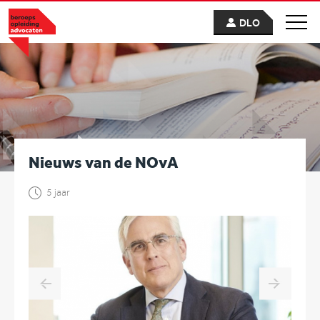
DLO
Nieuws van de NOvA
5 jaar