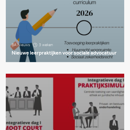
BA Nieuws
3 weken
Nieuwe leerpraktijken voor sociale advocatuur