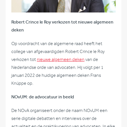
Robert Crince le Roy verkozen tot nieuwe algemeen
deken
Op voordracht van de algemene raad heeft het
college van afgevaardigden Robert Crince le Roy
verkozen tot
nieuwe algemeen deken
van de
Nederlandse orde van advocaten. Hij volgt per 1
januari 2022 de huidige algemeen deken Frans
Knüppe op.
NOvUM: de advocatuur in beeld
De NOvA organiseert onder de naam NOvUM een
serie digitale debatten en interviews over de
actualiteit en de praktijkvoering van advocaten. In elke