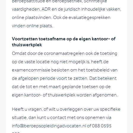
Beroepsattitude en beroepsethiek, Schriftelijke
vaardigheden, ADR en de juridisch inhoudelijke vakken,
online plaatsvinden. Ook de evaluatiegesprekken
vinden online plaats.
Voortzetten toetsafname op de eigen kantoor- of
thuiswerkplek
Omdat door de coronamaatregelen ook de toetsing
op de vaste locatie nog niet mogelijk is, heeft de
examencommissie besloten om het toetsbeleid van
de afgelopen periode voort te zetten. Dat betekent
dat de tot en met maart geplande toetsen op de
eigen kantoor- of thuiswerkplek worden afgenomen.
Heeft u vragen, of wilt u overleggen over uw specifieke
situatie, dan kunt u contact met ons opnemen via
info@beroepsopleidingadvocaten.nl of 088 0595