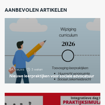
AANBEVOLEN ARTIKELEN
BA Nieuws
3 weken
Nieuwe leerpraktijken voor sociale advocatuur