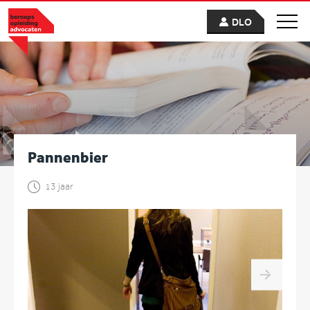
DLO
Pannenbier
13 jaar