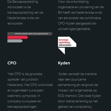
De Beroepsopleiding
Voor de ontwikkeling,
Advocaten is de
organisatie en uitvoering van de
beroepsopleiding van de
BA heeft de Nederlandse orde
Nederlandse orde van
van advocaten de combinatie
advocaten.
CPO-Kyden aangesteld als
uitvoeringsorganisatie.
CPO
Kyden
‘Het CPO is de grootste
‘Kyden versnelt de transitie
opleider van juridisch
naar een duurzame
Nederland. Het CPO ontwikkelt
samenleving en vergroot de
en organiseert cursussen,
impact van organisaties op
webinars, symposia, in
ESG thema’s. Dat doet Kyden
company-cursussen en
door dienstverlening op het
beroepsopleidingen.
gebied van consultancy,