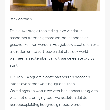
Jan Loorbach
De nieuwe stagiaireopleiding is zo ver dat, in
aannemerstermen gesproken, het pannenbier
geschonken kan worden. Het gebouw stààt er en er is
alle reden om te vertrouwen dat alles ook werkt
wanneer in september van dit jaar de eerste cyclus
start.
CPO en Dialogue zijn onze partners en door een
intensieve samenwerking ligt er nu een
Opleidingsplan waarin we zeer herkenbaar terug zien
waar het ons om ging toen we besloten dat de
beroepsopleiding hoognodig moest worden