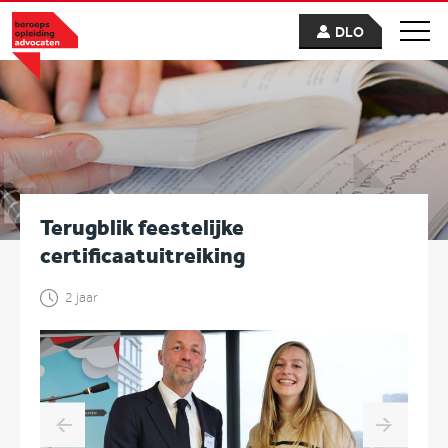
DLO
Terugblik feestelijke
certificaatuitreiking
2 jaar