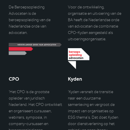
De Beroepsopleiding
Voor de ontwikkeling,
Advocaten is de
organisatie en uitvoering van de
beroepsopleiding van de
BA heeft de Nederlandse orde
Nederlandse orde van
van advocaten de combinatie
advocaten.
CPO-Kyden aangesteld als
uitvoeringsorganisatie.
CPO
Kyden
‘Het CPO is de grootste
‘Kyden versnelt de transitie
opleider van juridisch
naar een duurzame
Nederland. Het CPO ontwikkelt
samenleving en vergroot de
en organiseert cursussen,
impact van organisaties op
webinars, symposia, in
ESG thema’s. Dat doet Kyden
company-cursussen en
door dienstverlening op het