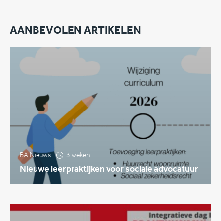
AANBEVOLEN ARTIKELEN
BA Nieuws
3 weken
Nieuwe leerpraktijken voor sociale advocatuur