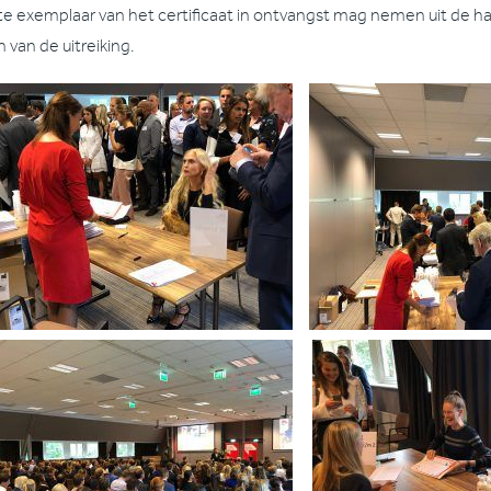
te exemplaar van het certificaat in ontvangst mag nemen uit de h
 van de uitreiking.