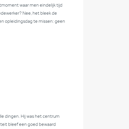
ustmoment waar men eindelijk tijd
medewerker? Nee, het bleek de
en opleidingsdag te missen: geen
le dingen. Hij was het centrum
titeit bleef een goed bewaard