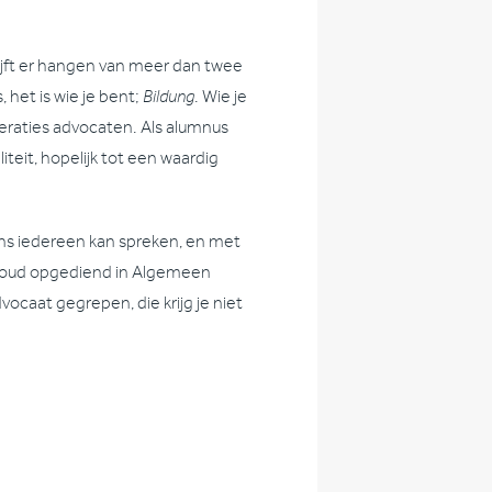
lijft er hangen van meer dan twee
 het is wie je bent;
Bildung
. Wie je
neraties advocaten. Als alumnus
iteit, hopelijk tot een waardig
ens iedereen kan spreken, en met
 – koud opgediend in Algemeen
vocaat gegrepen, die krijg je niet