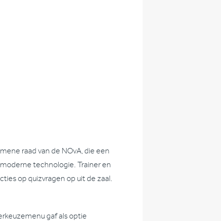
lgemene raad van de NOvA, die een
a moderne technologie. Trainer en
ies op quizvragen op uit de zaal.
erkeuzemenu gaf als optie