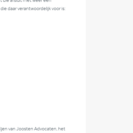
t die afsluit met weer een
ie daar verantwoordelijk voor is:
 Fijen van Joosten Advocaten, het