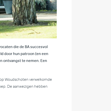
ocaten die de BA succesvol
d door hun patroon (en een
n ontvangst te nemen. Een
der op Woudschoten verwelkomde
e groep. De aanwezigen hebben