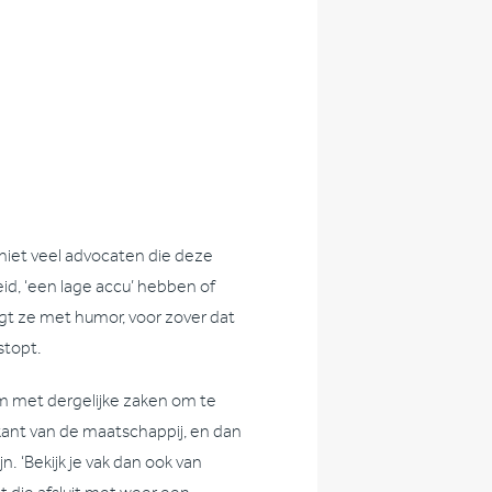
ie niet veel advocaten die deze
id, ‘een lage accu’ hebben of
engt ze met humor, voor zover dat
stopt.
om met dergelijke zaken om te
fkant van de maatschappij, en dan
. ‘Bekijk je vak dan ook van