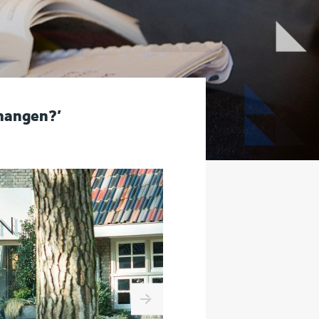
 hangen?’