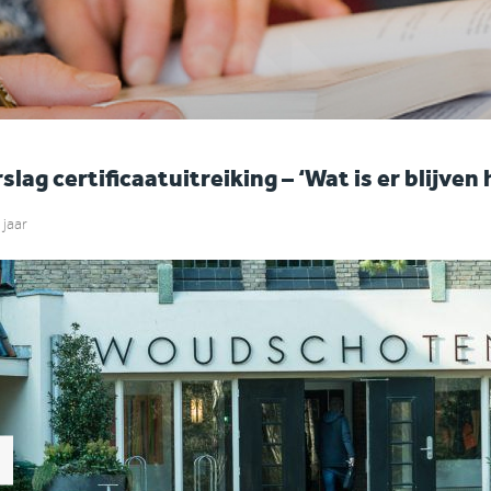
slag certificaatuitreiking – ‘Wat is er blijven
 jaar