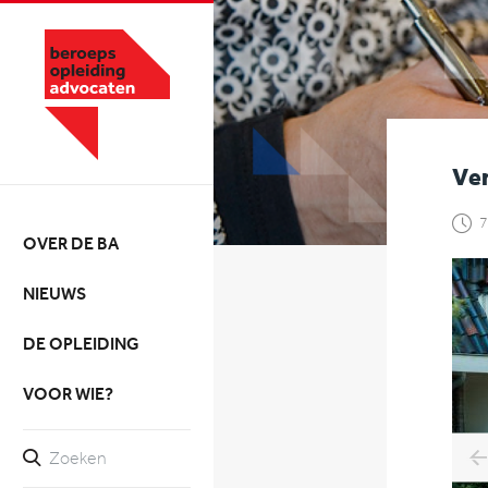
Ver
7
OVER DE BA
NIEUWS
DE OPLEIDING
VOOR WIE?