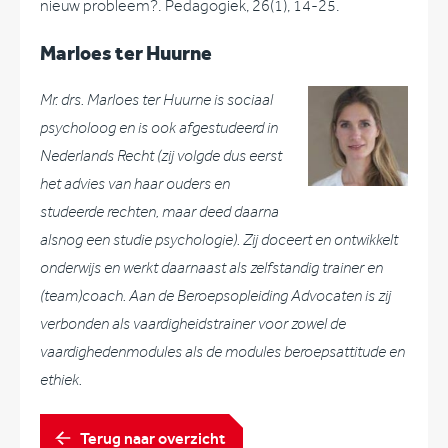
nieuw probleem?. Pedagogiek, 26(1), 14-25.
Marloes ter Huurne
Mr. drs. Marloes ter Huurne is sociaal
psycholoog en is ook afgestudeerd in
Nederlands Recht (zij volgde dus eerst
het advies van haar ouders en
studeerde rechten, maar deed daarna
alsnog een studie psychologie). Zij doceert en ontwikkelt
onderwijs en werkt daarnaast als zelfstandig trainer en
(team)coach. Aan de Beroepsopleiding Advocaten is zij
verbonden als vaardigheidstrainer voor zowel de
vaardighedenmodules als de modules beroepsattitude en
ethiek.
Terug naar overzicht