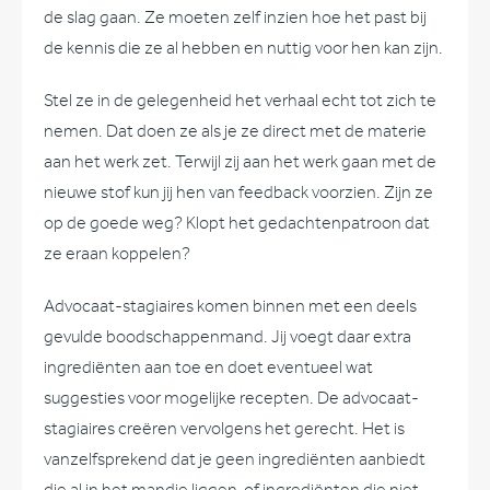
de slag gaan. Ze moeten zelf inzien hoe het past bij
de kennis die ze al hebben en nuttig voor hen kan zijn.
Stel ze in de gelegenheid het verhaal echt tot zich te
nemen. Dat doen ze als je ze direct met de materie
aan het werk zet. Terwijl zij aan het werk gaan met de
nieuwe stof kun jij hen van feedback voorzien. Zijn ze
op de goede weg? Klopt het gedachtenpatroon dat
ze eraan koppelen?
Advocaat-stagiaires komen binnen met een deels
gevulde boodschappenmand. Jij voegt daar extra
ingrediënten aan toe en doet eventueel wat
suggesties voor mogelijke recepten. De advocaat-
stagiaires creëren vervolgens het gerecht. Het is
vanzelfsprekend dat je geen ingrediënten aanbiedt
die al in het mandje liggen, of ingrediënten die niet