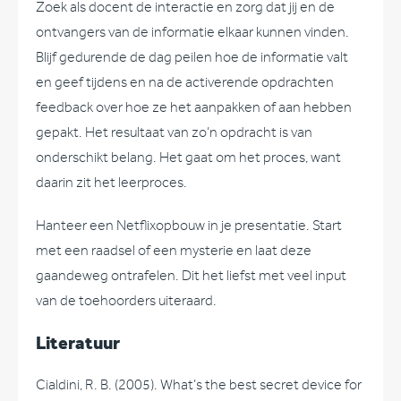
Zoek als docent de interactie en zorg dat jij en de
ontvangers van de informatie elkaar kunnen vinden.
Blijf gedurende de dag peilen hoe de informatie valt
en geef tijdens en na de activerende opdrachten
feedback over hoe ze het aanpakken of aan hebben
gepakt. Het resultaat van zo’n opdracht is van
onderschikt belang. Het gaat om het proces, want
daarin zit het leerproces.
Hanteer een Netflixopbouw in je presentatie. Start
met een raadsel of een mysterie en laat deze
gaandeweg ontrafelen. Dit het liefst met veel input
van de toehoorders uiteraard.
Literatuur
Cialdini, R. B. (2005). What’s the best secret device for