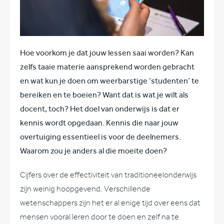
Hoe voorkom je dat jouw lessen saai worden? Kan
zelfs taaie materie aansprekend worden gebracht
en wat kun je doen om weerbarstige ‘studenten’ te
bereiken en te boeien? Want dat is wat je wilt als
docent, toch? Het doel van onderwijs is dat er
kennis wordt opgedaan. Kennis die naar jouw
overtuiging essentieel is voor de deelnemers.
Waarom zou je anders al die moeite doen?
Cijfers over de effectiviteit van traditioneelonderwijs
zijn weinig hoopgevend. Verschillende
wetenschappers zijn het er al enige tijd over eens dat
mensen vooral leren door te doen en zelf na te