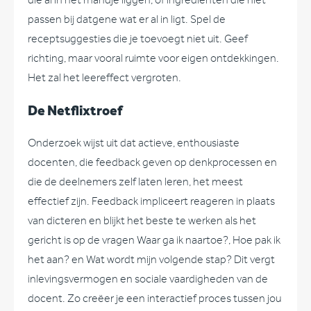
passen bij datgene wat er al in ligt. Spel de
receptsuggesties die je toevoegt niet uit. Geef
richting, maar vooral ruimte voor eigen ontdekkingen.
Het zal het leereffect vergroten.
De Netflixtroef
Onderzoek wijst uit dat actieve, enthousiaste
docenten, die feedback geven op denkprocessen en
die de deelnemers zelf laten leren, het meest
effectief zijn. Feedback impliceert reageren in plaats
van dicteren en blijkt het beste te werken als het
gericht is op de vragen Waar ga ik naartoe?, Hoe pak ik
het aan? en Wat wordt mijn volgende stap? Dit vergt
inlevingsvermogen en sociale vaardigheden van de
docent. Zo creëer je een interactief proces tussen jou