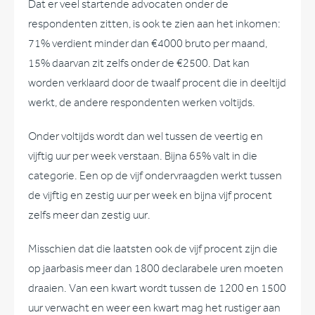
Dat er veel startende advocaten onder de
respondenten zitten, is ook te zien aan het inkomen:
71% verdient minder dan €4000 bruto per maand,
15% daarvan zit zelfs onder de €2500. Dat kan
worden verklaard door de twaalf procent die in deeltijd
werkt, de andere respondenten werken voltijds.
Onder voltijds wordt dan wel tussen de veertig en
vijftig uur per week verstaan. Bijna 65% valt in die
categorie. Een op de vijf ondervraagden werkt tussen
de vijftig en zestig uur per week en bijna vijf procent
zelfs meer dan zestig uur.
Misschien dat die laatsten ook de vijf procent zijn die
op jaarbasis meer dan 1800 declarabele uren moeten
draaien. Van een kwart wordt tussen de 1200 en 1500
uur verwacht en weer een kwart mag het rustiger aan