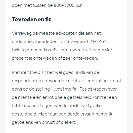
doen met tussen de 800-1200 uur.
Tevreden en fit
Verreweg de meeste advocaten die aan het
onderzoek meededen zijn tevreden: 62%. Zo’n
twintig procent is zelfs zeer tevreden. Slechts vier
procent is ontevreden of zeer ontevreden.
Met de fitheid zit het wel goed: 85% van de
respondenten antwoordde neutraal, eens of helemaal
eens op de stelling ‘ik voel me fit’. Pas bij vragen over
de mentale en emotionele gesteldheid komt er een
lichte nuance tegenover de positieve fysieke
gesteldheid. Meer dan een derde ervaart namelijk
gevoelens van onrust of piekert.