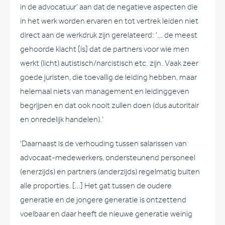
in de advocatuur’ aan dat de negatieve aspecten die
in het werk worden ervaren en tot vertrek leiden niet
direct aan de werkdruk zijn gerelateerd: ‘… de meest
gehoorde klacht [is] dat de partners voor wie men
werkt (licht) autistisch/narcistisch etc. zijn. Vaak zeer
goede juristen, die toevallig de leiding hebben, maar
helemaal niets van management en leidinggeven
begrijpen en dat ook nooit zullen doen (dus autoritair
en onredelijk handelen).’
‘Daarnaast is de verhouding tussen salarissen van
advocaat-medewerkers, ondersteunend personeel
(enerzijds) en partners (anderzijds) regelmatig buiten
alle proporties. […] Het gat tussen de oudere
generatie en de jongere generatie is ontzettend
voelbaar en daar heeft de nieuwe generatie weinig