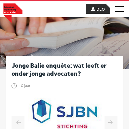
DLO
Jonge Balie enquête: wat leeft er
onder jonge advocaten?
10 jaar