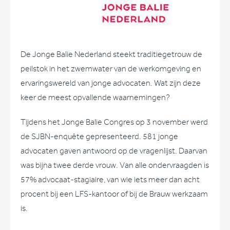
De Jonge Balie Nederland steekt traditiegetrouw de
peilstok in het zwemwater van de werkomgeving en
ervaringswereld van jonge advocaten. Wat zijn deze
keer de meest opvallende waarnemingen?
Tijdens het Jonge Balie Congres op 3 november werd
de SJBN-enquête gepresenteerd. 581 jonge
advocaten gaven antwoord op de vragenlijst. Daarvan
was bijna twee derde vrouw. Van alle ondervraagden is
57% advocaat-stagiaire, van wie iets meer dan acht
procent bij een LFS-kantoor of bij de Brauw werkzaam
is.