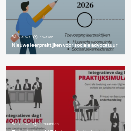
BA Nieuws
3 weken
Nieuwe leerpraktijken voor sociale advocatuur
BA Nieuws
2 maanden