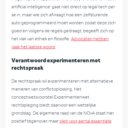
artificial intelligence’ gaat niet direct op legal tech per
se in, maar wie zich afvraagt hoe een zelfsturende
auto geprogrammeerd moet worden zodat deze zich
goed en volgens de regels gedraagt, begeeft zich op
het vlak van ethiek en filosofie.
Advocaten hebben
vaak het laatste woord
.
Verantwoord experimenteren met
rechtspraak
De rechtspraak wil experimenteren met alternatieve
manieren van conflictoplossing. Het
conceptwetsvoorstel Experimentenwet
rechtspleging biedt daarvoor een wettelijke
grondslag. De algemene raad van de NOvA staat hier
positief tegenover, maar
pleit voor aantal essentiële