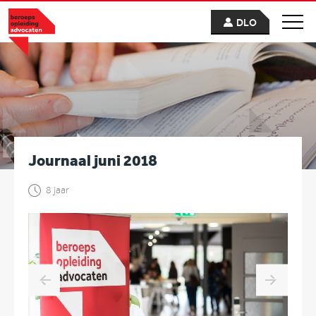
DLO
Journaal juni 2018
8 jaar