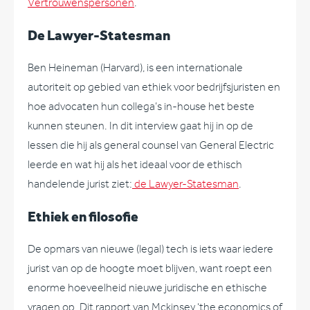
Vertrouwenspersonen
.
De Lawyer-Statesman
Ben Heineman (Harvard), is een internationale
autoriteit op gebied van ethiek voor bedrijfsjuristen en
hoe advocaten hun collega’s in-house het beste
kunnen steunen. In dit interview gaat hij in op de
lessen die hij als general counsel van General Electric
leerde en wat hij als het ideaal voor de ethisch
handelende jurist ziet:
de Lawyer-Statesman
.
Ethiek en filosofie
De opmars van nieuwe (legal) tech is iets waar iedere
jurist van op de hoogte moet blijven, want roept een
enorme hoeveelheid nieuwe juridische en ethische
vragen op. Dit rapport van Mckinsey ‘the economics of