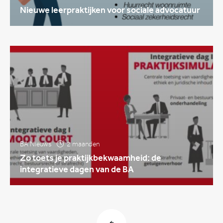
Nieuwe leerpraktijken voor sociale advocatuur
BA Nieuws
2 maanden
Zo toets je praktijkbekwaamheid: de
integratieve dagen van de BA