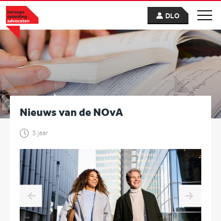
DLO
Nieuws van de NOvA
3 jaar