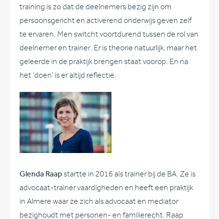
training is zo dat de deelnemers bezig zijn om
persoonsgericht en activerend onderwijs geven zelf
te ervaren. Men switcht voortdurend tussen de rol van
deelnemer en trainer. Er is theorie natuurlijk, maar het
geleerde in de praktijk brengen staat voorop. En na
het ‘doen’ is er altijd reflectie.
Glenda Raap
startte in 2016 als trainer bij de BA. Ze is
advocaat-trainer vaardigheden en heeft een praktijk
in Almere waar ze zich als advocaat en mediator
bezighoudt met personen- en familierecht. Raap