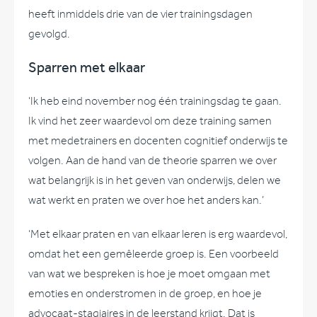
heeft inmiddels drie van de vier trainingsdagen
gevolgd.
Sparren met elkaar
‘Ik heb eind november nog één trainingsdag te gaan.
Ik vind het zeer waardevol om deze training samen
met medetrainers en docenten cognitief onderwijs te
volgen. Aan de hand van de theorie sparren we over
wat belangrijk is in het geven van onderwijs, delen we
wat werkt en praten we over hoe het anders kan.’
‘Met elkaar praten en van elkaar leren is erg waardevol,
omdat het een gemêleerde groep is. Een voorbeeld
van wat we bespreken is hoe je moet omgaan met
emoties en onderstromen in de groep, en hoe je
advocaat-stagiaires in de leerstand krijgt. Dat is