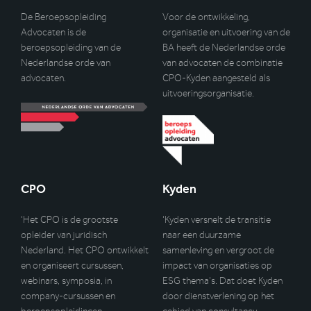
De Beroepsopleiding
Voor de ontwikkeling,
Advocaten is de
organisatie en uitvoering van de
beroepsopleiding van de
BA heeft de Nederlandse orde
Nederlandse orde van
van advocaten de combinatie
advocaten.
CPO-Kyden aangesteld als
uitvoeringsorganisatie.
CPO
Kyden
‘Het CPO is de grootste
‘Kyden versnelt de transitie
opleider van juridisch
naar een duurzame
Nederland. Het CPO ontwikkelt
samenleving en vergroot de
en organiseert cursussen,
impact van organisaties op
webinars, symposia, in
ESG thema’s. Dat doet Kyden
company-cursussen en
door dienstverlening op het