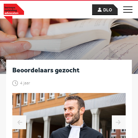
DLO
Beoordelaars gezocht
4 jaar