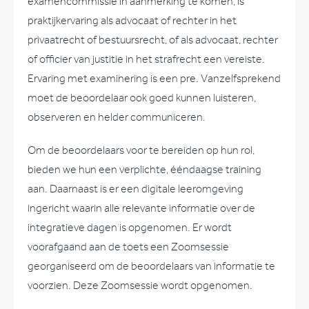
examencommissie in aanmerking te komen, is
praktijkervaring als advocaat of rechter in het
privaatrecht of bestuursrecht, of als advocaat, rechter
of officier van justitie in het strafrecht een vereiste.
Ervaring met examinering is een pre. Vanzelfsprekend
moet de beoordelaar ook goed kunnen luisteren,
observeren en helder communiceren.
Om de beoordelaars voor te bereiden op hun rol,
bieden we hun een verplichte, ééndaagse training
aan. Daarnaast is er een digitale leeromgeving
ingericht waarin alle relevante informatie over de
integratieve dagen is opgenomen. Er wordt
voorafgaand aan de toets een Zoomsessie
georganiseerd om de beoordelaars van informatie te
voorzien. Deze Zoomsessie wordt opgenomen.