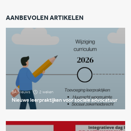
AANBEVOLEN ARTIKELEN
BA Nieuws
2 weken
Nieuwe leerpraktijken voor sociale advocatuur