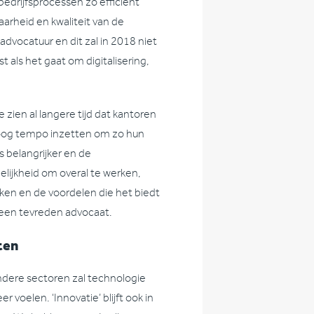
edrijfsprocessen zo efficiënt
aarheid en kwaliteit van de
advocatuur en dit zal in 2018 niet
 als het gaat om digitalisering,
 zien al langere tijd dat kantoren
hoog tempo inzetten om zo hun
s belangrijker en de
elijkheid om overal te werken,
ken en de voordelen die het biedt
 een tevreden advocaat.
ten
andere sectoren zal technologie
oelen. ‘Innovatie’ blijft ook in