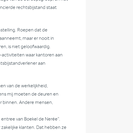
ncierde rechtsbijstand staat
stelling. Roepen dat de
 aanneemt, maar er nooit in
n, is niet geloofwaardig.
no-activiteiten waar kantoren aan
htsbijstandverlener aan
gen van de werkelijkheid,
olgens mij moeten de deuren en
ar binnen. Andere mensen,
 entree van Boekel de Nerée”.
zakelijke klanten. Dat hebben ze