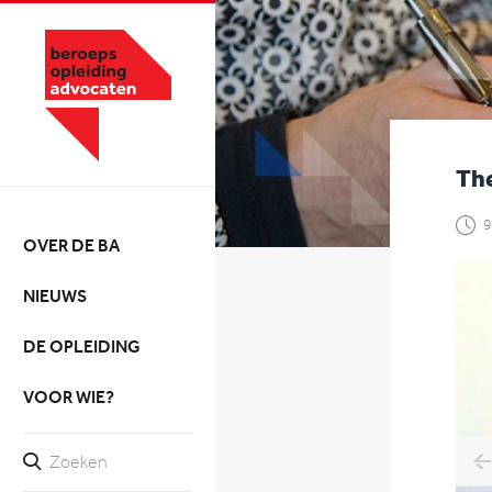
Th
9
OVER DE BA
NIEUWS
DE OPLEIDING
VOOR WIE?