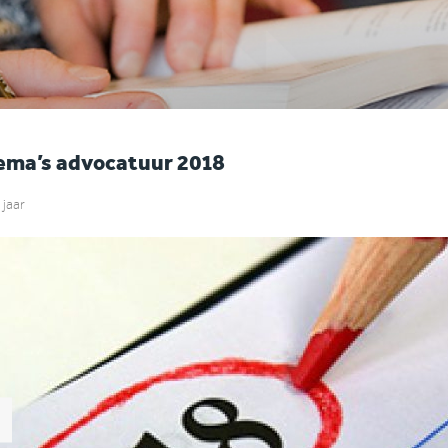
ema’s advocatuur 2018
 jaar