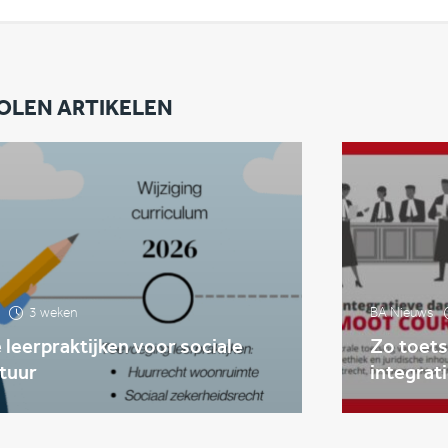
OLEN ARTIKELEN
3 weken
BA Nieuws
leerpraktijken voor sociale
Zo toets
tuur
integrat