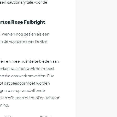
en cautionary tale voor de
orton Rose Fulbright
el werken nog gezien als een
n de voordelen van flexibel
ilen en meer ruimte te bieden aan
werken waar het werk het meest
len die ons werk omvatten. Elke
of dat pleidooi moet worden
agen waarop verschillende
rken of bij een cliënt of op kantoor
ening.