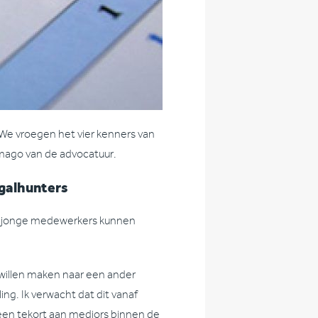
 We vroegen het vier kenners van
 imago van de advocatuur.
egalhunters
en jonge medewerkers kunnen
willen maken naar een ander
ing. Ik verwacht dat dit vanaf
d een tekort aan mediors binnen de