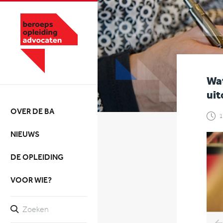
Wat
uit
OVER DE BA
1
NIEUWS
DE OPLEIDING
VOOR WIE?