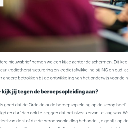
dere nieuwsbrief nemen we een kijkje achter de schermen. Dit keer bi
seur kredietherstructurering en kredietafwikkeling bij ING en oud-a
r andere betrokken bij de ontwikkeling van het onderwijs voor de n
 kijk jij tegen de beroepsopleiding aan?
 is goed dat de Orde de oude beroepsopleiding op de schop heeft
lgd en durf dan ook te zeggen dat het niveau ervan te laag was. We
deel van de stof die de beroepsopleiding behandelt, eigenlijk op d