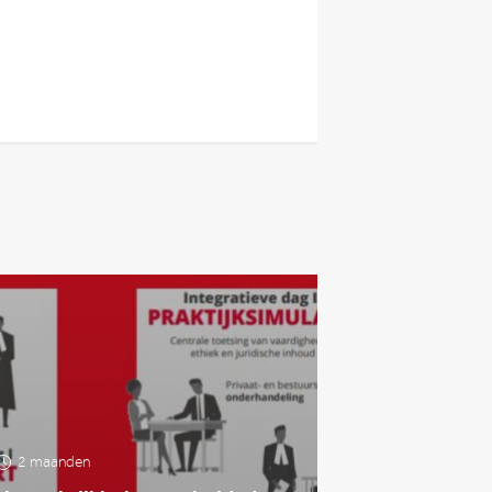
2 maanden