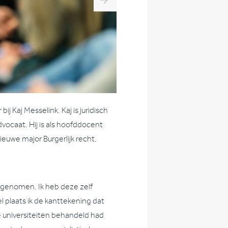
j Kaj Messelink. Kaj is juridisch
dvocaat. Hij is als hoofddocent
ieuwe major Burgerlijk recht.
 genomen. Ik heb deze zelf
l plaats ik de kanttekening dat
e universiteiten behandeld had