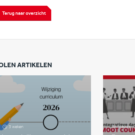
Terug naar overzicht
OLEN ARTIKELEN
3 weken
BA Nieuws