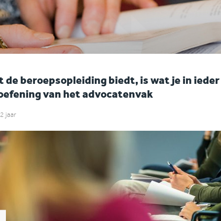
 de beroepsopleiding biedt, is wat je in ieder
oefening van het advocatenvak
2 jaar