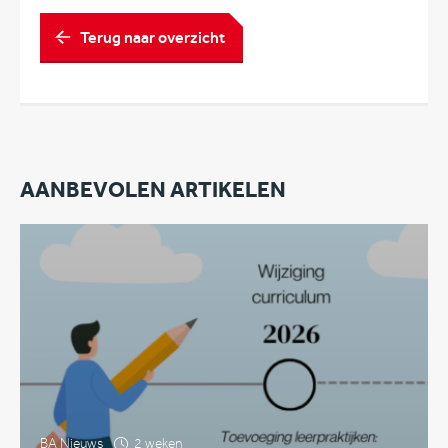
Terug naar overzicht
AANBEVOLEN ARTIKELEN
BA Nieuws
2 weken