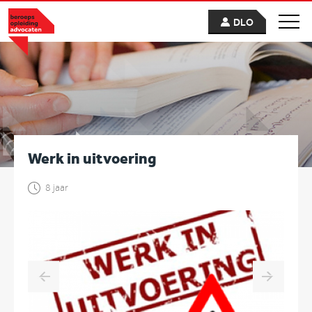
DLO
Werk in uitvoering
8 jaar