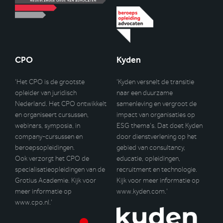
CPO
Kyden
‘Het CPO is de grootste
‘Kyden versnelt de transitie
opleider van juridisch
naar een duurzame
Nederland. Het CPO ontwikkelt
samenleving en vergroot de
en organiseert cursussen,
impact van organisaties op
webinars, symposia, in
ESG thema’s. Dat doet Kyden
company-cursussen en
door dienstverlening op het
beroepsopleidingen.
gebied van consultancy,
Ook verzorgt het CPO de
educatie, opleidingen,
specialisatieopleidingen van de
recruitment en technologie.
Grotius Academie. Kijk voor
Kijk voor meer informatie op
meer informatie op
www.kyden.com
.’
www.cpo.nl
.’