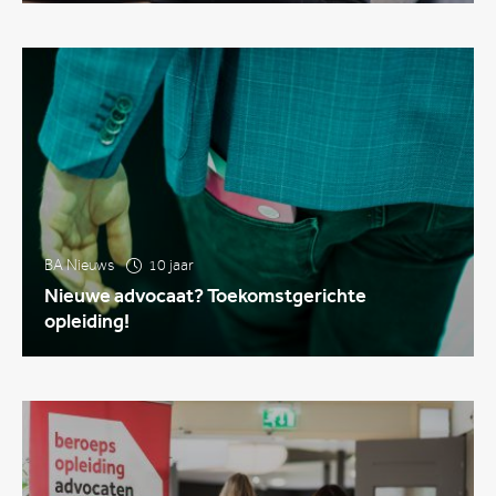
BA Nieuws
10 jaar
Nieuwe advocaat? Toekomstgerichte
opleiding!