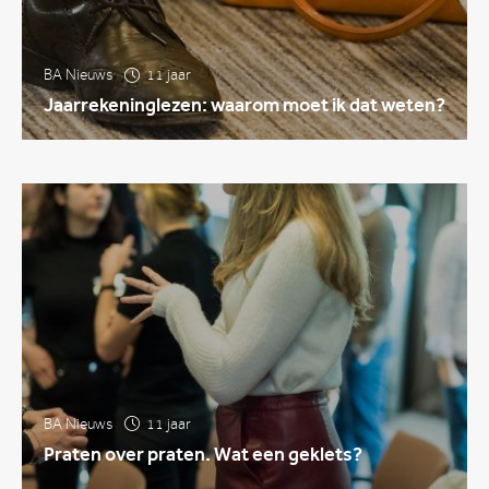
BA Nieuws
11 jaar
Jaarrekeninglezen: waarom moet ik dat weten?
BA Nieuws
11 jaar
Praten over praten. Wat een geklets?