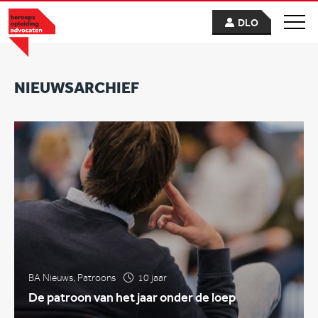
DLO
NIEUWSARCHIEF
BA Nieuws
,
Patroons
10 jaar
De patroon van het jaar onder de loep