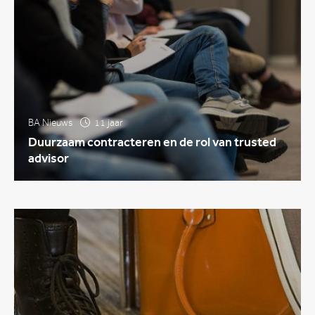
BA Nieuws
11 jaar
Duurzaam contracteren en de rol van trusted
advisor