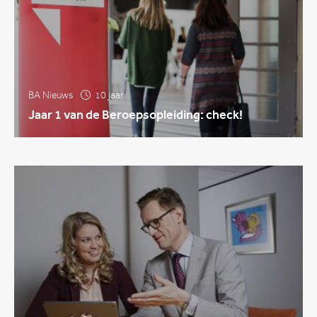
BA Nieuws
10 jaar
Jaar 1 van de Beroepsopleiding: check!