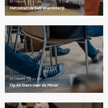
BA Nieuws
11 jaar
Het lot uit de patronenloterij!
BA Nieuws
11 jaar
Op All Stars naar de Minor