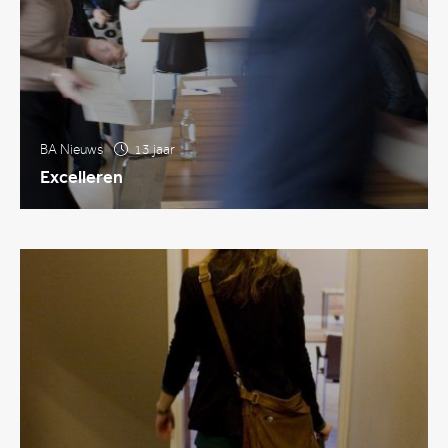
BA Nieuws
13 jaar
Excelleren